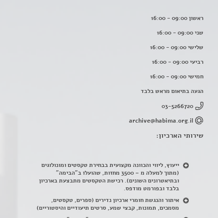
ראשון 09:00 - 16:00
שני 09:00 - 16:00
שלישי 09:00 - 16:00
רביעי 09:00 - 16:00
חמישי 09:00 - 16:00
הגעה בתיאום מראש בלבד
03-5266720
archive@habima.org.il
שירותי הארכיון:
ייעוץ, ליווי והכוונה מקצועית בבחירת טקסטים ומונולוגים
(מתוך למעלה מ – 3500 מחזות, שהועלו ב"הבימה"
ובתיאטרונים השונים). רכישת הטקסטים מתבצעת בארכיון
בלבד ובפורמט מודפס.
איתור והנגשת חומרי ארכיון נדירים
(
ספרים, טקסטים,
מסמכים, תמונות, קבצי שמע, סרטים תיעודיים והיסטוריים)