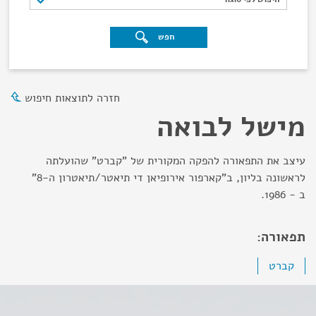
חפש
חזרה לתוצאות חיפוש
מישל לבואה
עיצב את התפאורה להפקה המקורית של "קברט" שהועלתה
לראשונה בליון, ב"קארפור אירופיאן די תיאטר/תיאטרון ה-8"
ב - 1986.
תפאורה:
קברט