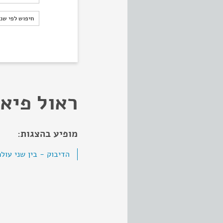
חיפוש לפי ש
חיפוש לפי שנ
ראול פיא
מופיע בהצגות:
הדיבוק - בין שני עול