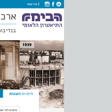
צרו קשר
ארכי
בנדיבות
חיפוש
הצגות
חיפוש לפי ש