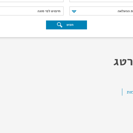
נת ההעלאה
חיפוש לפי סוגה
ת ההעלאה
חיפוש לפי סוגה
חפש
רטג
מות