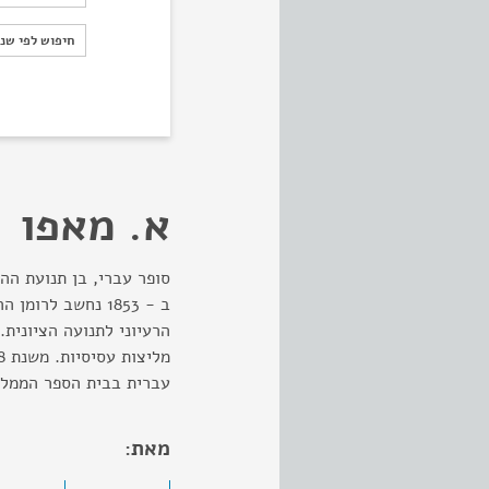
חיפוש לפי ש
חיפוש לפי שנ
א. מאפו
סופר עברי, בן תנועת הה
ב - 1853 נחשב לר
הרעיוני לתנועה הציונית.
עברית בבית הספר הממלכת
מאת: