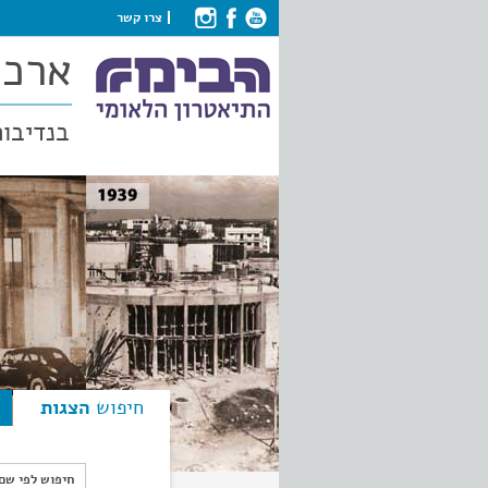
צרו קשר
ארכי
בנדיבות
חיפוש
הצגות
חיפוש לפי ש