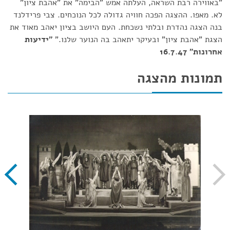
"באווירה רבת השראה, העלתה אמש "הבימה" את "אהבת ציון"
לא. מאפו. ההצגה הפכה חוויה גדולה לכל הנוכחים. צבי פרידלנד
בנה הצגה נהדרת ובלתי נשכחת. העם היושב בציון יאהב מאוד את
הצגת "אהבת ציון" ובעיקר יתאהב בה הנוער שלנו."
"ידיעות
אחרונות" 16.7.47
תמונות מהצגה