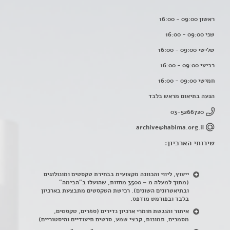
ראשון 09:00 - 16:00
שני 09:00 - 16:00
שלישי 09:00 - 16:00
רביעי 09:00 - 16:00
חמישי 09:00 - 16:00
הגעה בתיאום מראש בלבד
03-5266720
archive@habima.org.il
שירותי הארכיון:
ייעוץ, ליווי והכוונה מקצועית בבחירת טקסטים ומונולוגים
(מתוך למעלה מ – 3500 מחזות, שהועלו ב"הבימה"
ובתיאטרונים השונים). רכישת הטקסטים מתבצעת בארכיון
בלבד ובפורמט מודפס.
איתור והנגשת חומרי ארכיון נדירים
(
ספרים, טקסטים,
מסמכים, תמונות, קבצי שמע, סרטים תיעודיים והיסטוריים)