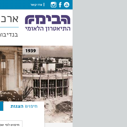
צרו קשר
ארכי
בנדיבות
חיפוש
הצגות
חיפוש לפי ש