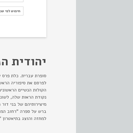
חיפוש לפי ש
חיפוש לפי שנ
יהודית ה
לפרסם את סיפוריה הראשו
הקולות הנשיים הראשוני
נקודת הראות שלה, לשונה 
ברש על ספרה "רחוב המד
למחזה והוצג בתיאטרון "הב