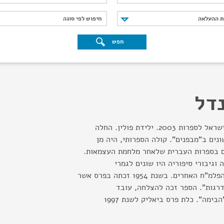
נת ההעלאה
חיפוש לפי סוגה
ת ההעלאה
חיפוש לפי סוגה
חפש
נדל
סופרת עברית. כלת פרס ישראל לספרות 2003. ילידת פולין. החלה
נים ב"מבפנים". קולה הספרותי, היה מן
ם בספרות העברית שלאחר מלחמת העצמאות.
וגיבורי סיפוריה היו שונים לגמרי
מיצירותיהם של בני דור הפלמ"ח האחרים. בשנת 1954 זכתה בפרס אשר
רגות". הספר זכה להצלחה, עובד
ימה". כלת פרס ביאליק לשנת 1997