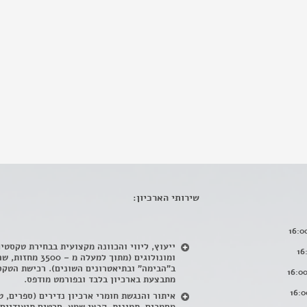
שירותי הארכיון:
ייעוץ, ליווי והכוונה מקצועית בבחירת טקסטי
ומונולוגים (מתוך למעלה מ – 500
ב"הבימה" ובתיאטרונים השונים). רכישת הטקס
מתבצעת בארכיון בלבד ובפורמט מודפס.
איתור והנגשת חומרי ארכיון נדירים
(
ספרים, ט