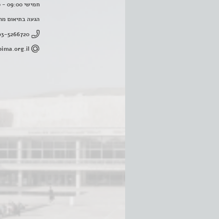
חמישי 09:00 - 16:00
הגעה בתיאום מר
03-5266720
ima.org.il