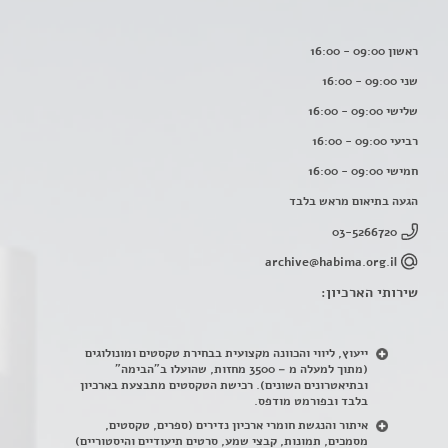
ראשון 09:00 - 16:00
שני 09:00 - 16:00
שלישי 09:00 - 16:00
רביעי 09:00 - 16:00
חמישי 09:00 - 16:00
הגעה בתיאום מראש בלבד
03-5266720
archive@habima.org.il
שירותי הארכיון:
ייעוץ, ליווי והכוונה מקצועית בבחירת טקסטים ומונולוגים
(מתוך למעלה מ – 3500 מחזות, שהועלו ב"הבימה"
ובתיאטרונים השונים). רכישת הטקסטים מתבצעת בארכיון
בלבד ובפורמט מודפס.
איתור והנגשת חומרי ארכיון נדירים
(
ספרים, טקסטים,
מסמכים, תמונות, קבצי שמע, סרטים תיעודיים והיסטוריים)