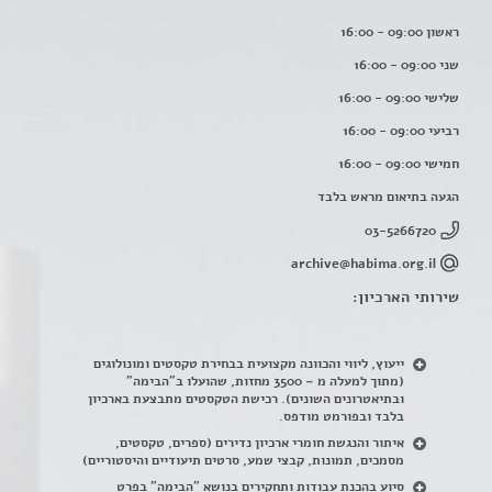
ראשון 09:00 - 16:00
שני 09:00 - 16:00
שלישי 09:00 - 16:00
רביעי 09:00 - 16:00
חמישי 09:00 - 16:00
הגעה בתיאום מראש בלבד
03-5266720
archive@habima.org.il
שירותי הארכיון:
ייעוץ, ליווי והכוונה מקצועית בבחירת טקסטים ומונולוגים
(מתוך למעלה מ – 3500 מחזות, שהועלו ב"הבימה"
ובתיאטרונים השונים). רכישת הטקסטים מתבצעת בארכיון
בלבד ובפורמט מודפס.
איתור והנגשת חומרי ארכיון נדירים
(
ספרים, טקסטים,
מסמכים, תמונות, קבצי שמע, סרטים תיעודיים והיסטוריים)
סיוע בהכנת עבודות ותחקירים בנושא "הבימה" בפרט