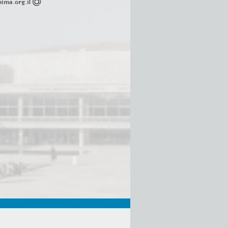
ima.org.il