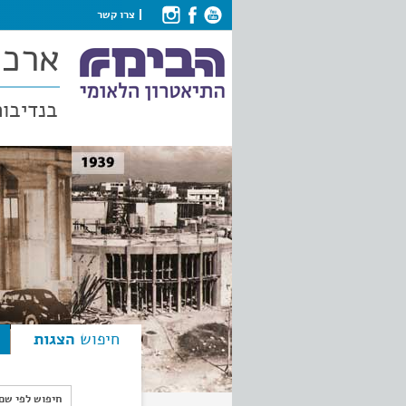
צרו קשר
ארכי
בנדיבות
חיפוש
הצגות
חיפוש לפי ש