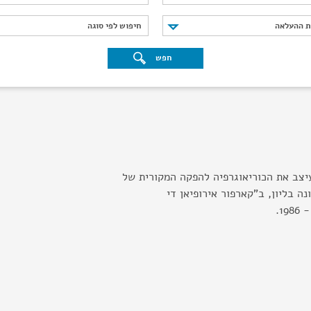
נת ההעלאה
חיפוש לפי סוגה
ת ההעלאה
חיפוש לפי סוגה
חפש
יצב את הכוריאוגרפיה להפקה המקורית של
 בליון, ב"קארפור אירופיאן די