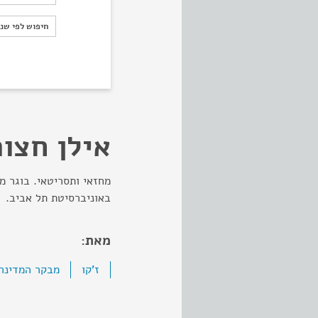
חיפוש לפי ש
חיפוש לפי שנ
אילן חצור
מחזאי ותסריטאי. בוגר מ
באוניברסיטת תל אביב
מאת:
ז'קו
מבקר המדינה 005