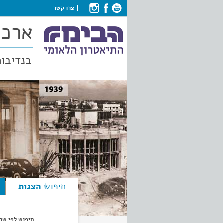
צרו קשר
ארכי
בנדיבות
חיפוש
הצגות
חיפוש לפי ש