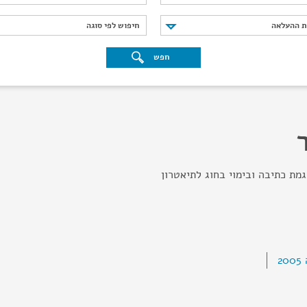
נת ההעלאה
חיפוש לפי סוגה
ת ההעלאה
חיפוש לפי סוגה
חפש
גמת כתיבה ובימוי בחוג לתיאטרון
.
2