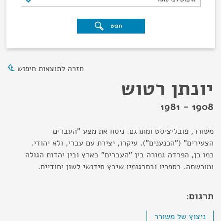
חפש
חזרה לתוצאות חיפוש
יונתן רטוש
1908 - 1981
משורר, פובליציסט ומתרגם. ניסח את מצע "העברים
הצעירים" ("הכנענים"). עיקרו, יצירת עם עברי, ולא יהודי.
כמו כן, הפרדה גמורה בין "העברים" בארץ ובין יהדות הגולה
ומורשתה. בספריו ובתרגומיו שיבץ חידושי לשון יחודיים.
תרגום:
ניצוץ של משורר