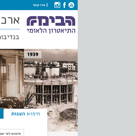
צרו קשר
ארכי
בנדיבות
חיפוש
הצגות
חיפוש לפי ש