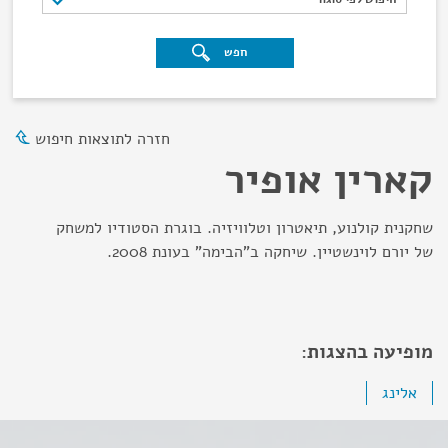
חפש
חזרה לתוצאות חיפוש
קארין אופיר
שחקנית קולנוע, תיאטרון וטלוויזיה. בוגרת הסטודיו למשחק
של יורם לוינשטיין. שיחקה ב"הבימה" בעונת 2008.
מופיעה בהצגות:
אלינג