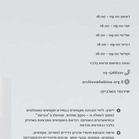
ראשון 09:00 - 16:00
שני 09:00 - 16:00
שלישי 09:00 - 16:00
רביעי 09:00 - 16:00
חמישי 09:00 - 16:00
הגעה בתיאום מראש בלבד
03-5266720
archive@habima.org.il
שירותי הארכיון:
ייעוץ, ליווי והכוונה מקצועית בבחירת טקסטים ומונולוגים
(מתוך למעלה מ – 3500 מחזות, שהועלו ב"הבימה"
ובתיאטרונים השונים). רכישת הטקסטים מתבצעת בארכיון
בלבד ובפורמט מודפס.
איתור והנגשת חומרי ארכיון נדירים
(
ספרים, טקסטים,
מסמכים, תמונות, קבצי שמע, סרטים תיעודיים והיסטוריים)