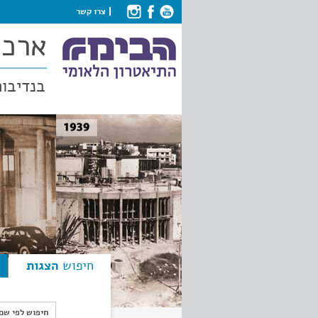
צרו קשר
ארכי
בנדיבות
חיפוש
הצגות
חיפוש לפי ש