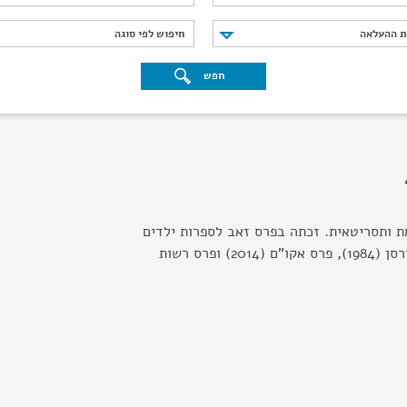
נת ההעלאה
חיפוש לפי סוגה
ת ההעלאה
חיפוש לפי סוגה
חפש
ת ותסריטאית. זכתה בפרס זאב לספרות ילדים
ונוער (1980), עיטור אנדרסן (1984), פרס אקו"ם (2014) ופרס רשות