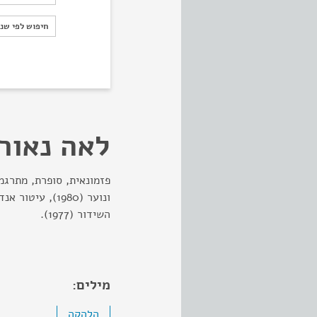
חיפוש לפי ש
חיפוש לפי שנ
לאה נאור
פזמונאית, סופרת, מתרגמ
השידור (1977).
מילים:
הלהקה