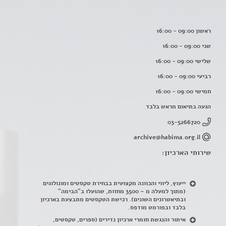
ראשון 09:00 - 16:00
שני 09:00 - 16:00
שלישי 09:00 - 16:00
רביעי 09:00 - 16:00
חמישי 09:00 - 16:00
הגעה בתיאום מראש בלבד
03-5266720
archive@habima.org.il
שירותי הארכיון:
ייעוץ, ליווי והכוונה מקצועית בבחירת טקסטים ומונולוגים
(מתוך למעלה מ – 3500 מחזות, שהועלו ב"הבימה"
ובתיאטרונים השונים). רכישת הטקסטים מתבצעת בארכיון
בלבד ובפורמט מודפס.
איתור והנגשת חומרי ארכיון נדירים
(
ספרים, טקסטים,