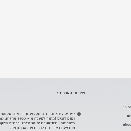
שירותי הארכיון:
ייעוץ, ליווי והכוונה מקצועית בבחירת טקסטי
ומונולוגים (מתוך למעלה מ – 500
ב"הבימה" ובתיאטרונים השונים). רכישת הטקס
מתבצעת בארכיון בלבד ובפורמט מודפס.