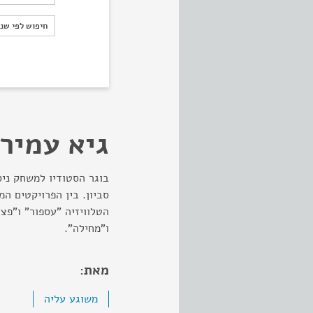
חיפוש לפי ש
חיפוש לפי שנ
גיא עמיר
בוגר הסטודיו למשחק ניסן
סביון. בין הפרויקטים ה
הטלוויזיה "עספור" ו"פצ
ו"מחילה".
מאת:
משוגע עליה