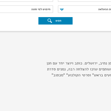
נת ההעלאה
חיפוש לפי סוגה
ת ההעלאה
חיפוש לפי סוגה
חפש
 נתיב, ירושלים. כותב ויוצר יחד עם חנן
משותפים שזכו להצלחה רבה, נמנים סדרת
ועים בראש" וסרטי הקולנוע" "מכתוב"