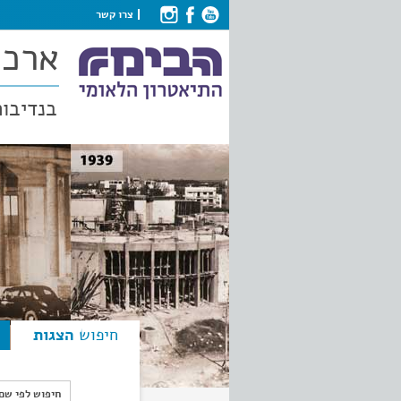
צרו קשר
ארכי
בנדיבות
חיפוש
הצגות
חיפוש לפי ש