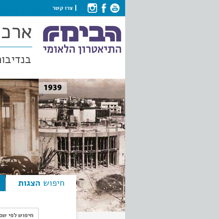
צרו קשר
ארכי
בנדיבות
חיפוש
הצגות
חיפוש לפי ש