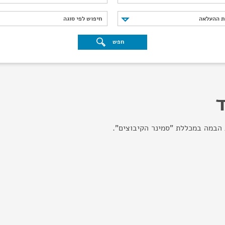
נת ההעלאה
חיפוש לפי סוגה
ת ההעלאה
חיפוש לפי סוגה
חפש
ד
 הבמה במכללת "סמינר הקיבוצים".