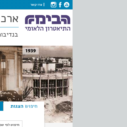
צרו קשר
ארכי
בנדיבות
חיפוש
הצגות
חיפוש לפי ש