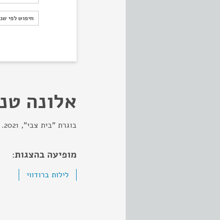
חיפוש לפי ש
חיפוש לפי שנ
אלונה טנ
בוגרת "בית צבי", 2021.
מופיעה בהצגות:
לילות ברודווי