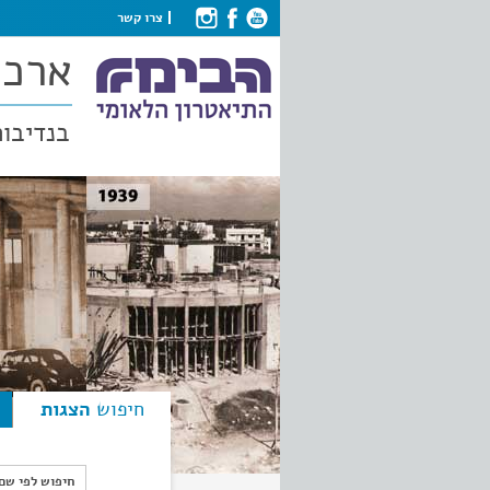
צרו קשר
ארכי
בנדיבות
חיפוש
הצגות
חיפוש לפי ש