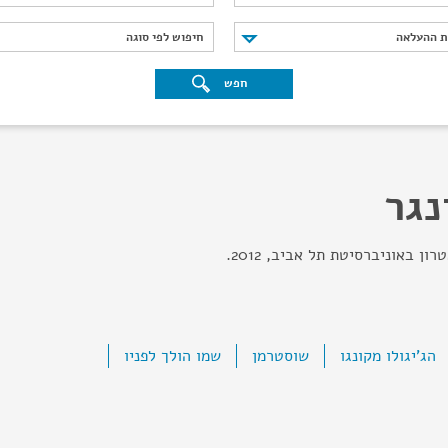
נת ההעלאה
חיפוש לפי סוגה
ת ההעלאה
חיפוש לפי סוגה
חפש
נגר
ן באוניברסיטת תל אביב, 2012.
הג'יגולו מקונגו
שוסטרמן
שמו הולך לפניו