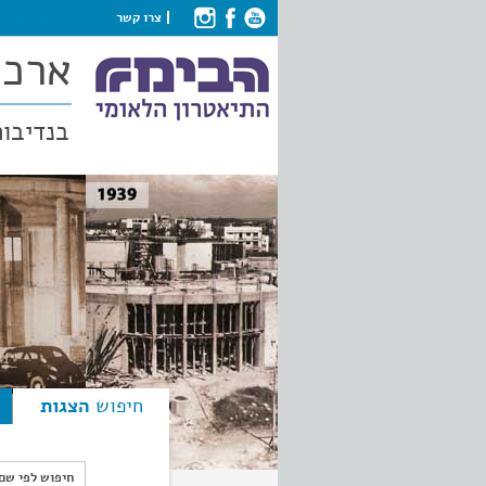
צרו קשר
ארכי
בנדיבות
חיפוש
הצגות
חיפוש לפי ש