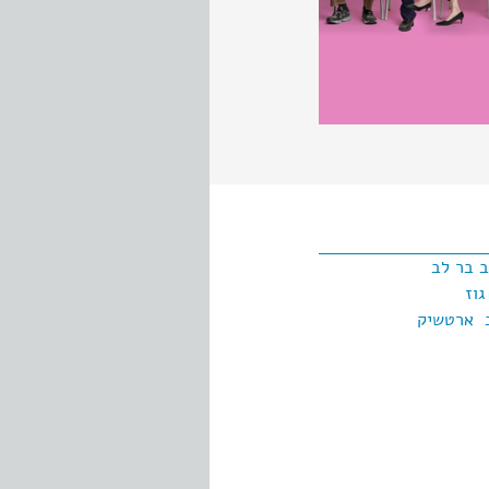
ב בר לב
גוז
 ארטשיק