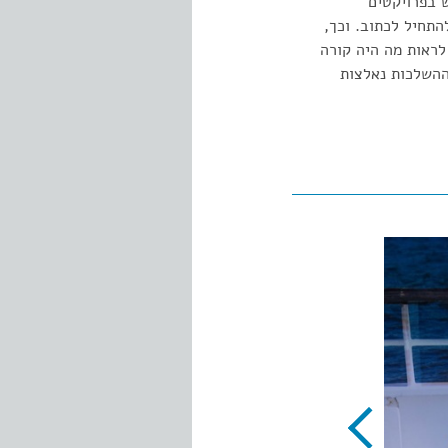
 בפרויקטים
התחיל לכתוב. וכך,
!) לראות מה היה קורה
ההשלכות נאלצות