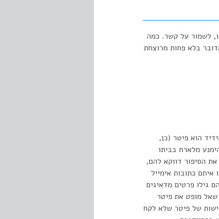
ו, לשמור על קשר. כמה
דובר בלא פחות מרוצחת
דיד הוא פיטר (כן,
הימנע מלארח בביתו
ת הסיפור דווקא להם,
 איתם כתובות אימייל
ם גילו פרטים מדאיגים
 שאל מופט את פיטר
רישות של פיטר שלא לקח