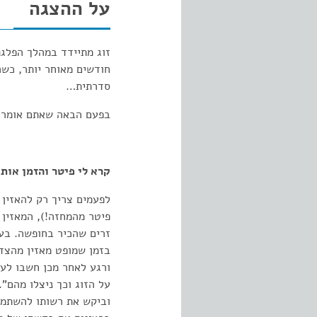
על ההצגה
זוג מתיידד במהלך הפלגת
חודשים מאוחר יותר, כש
סדרתית…
בפעם הבאה שאתם אומרים
קרא לי פיטר והזמן אותי
לפעמים צריך רק להאזין ל
פיטר מהמחזה!), המאזין 
זרים שהכיר בחופשה. בע
בזמן שמופט מאזין מהצד.
ורגע לאחר מכן חשבו לעצ
על הזוג וכך ניצלו מהם"
וביקש את רשותו להשתמש 