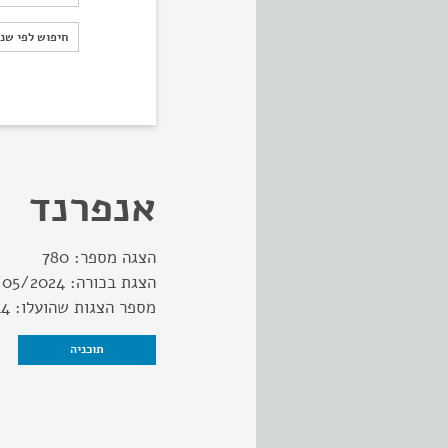
חיפוש לפי ש
חיפוש לפי שנ
אנפרנד
הצגה מספר:
780
הצגת בכורה:
/05/2024
מספר הצגות שהועלו:
44
תוכניה