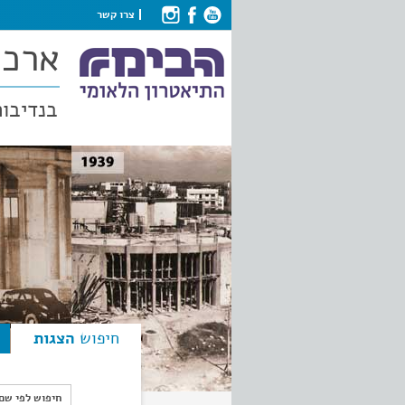
צרו קשר
ארכי
בנדיבות
חיפוש
הצגות
חיפוש לפי ש