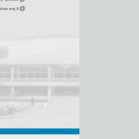
ima.org.il