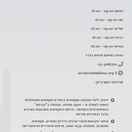
ראשון 09:00 - 16:00
שני 09:00 - 16:00
שלישי 09:00 - 16:00
רביעי 09:00 - 16:00
חמישי 09:00 - 16:00
הגעה בתיאום מראש בלבד
03-5266720
archive@habima.org.il
שירותי הארכיון:
ייעוץ, ליווי והכוונה מקצועית בבחירת טקסטים ומונולוגים
(מתוך למעלה מ – 3500 מחזות, שהועלו ב"הבימה"
ובתיאטרונים השונים). רכישת הטקסטים מתבצעת בארכיון
בלבד ובפורמט מודפס.
איתור והנגשת חומרי ארכיון נדירים
(
ספרים, טקסטים,
מסמכים, תמונות, קבצי שמע, סרטים תיעודיים והיסטוריים)