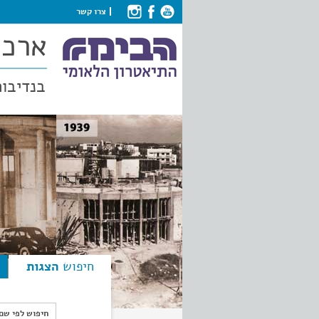
צרו קשר
ארכי
בנדיבות
חיפוש
הצגות
חיפוש לפי ש