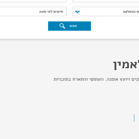
נת ההעלאה
חיפוש לפי סוגה
ת ההעלאה
חיפוש לפי סוגה
חפש
אמין
נים ויועץ אופנה. השתתף והתארח בתוכניות