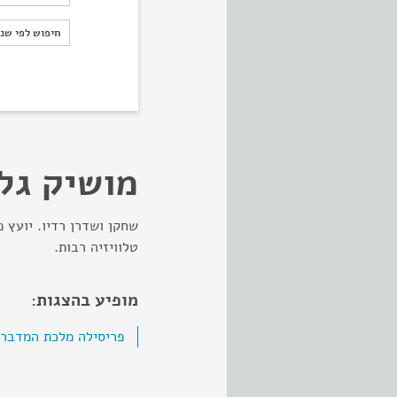
חיפוש לפי ש
חיפוש לפי שנ
מושיק גל
שחקן ושדרן רדיו. יועץ פ
טלוויזיה רבות.
מופיע בהצגות:
פריסילה מלכת המדבר