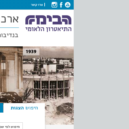
צרו קשר
ארכי
בנדיבות
חיפוש
הצגות
חיפוש לפי ש