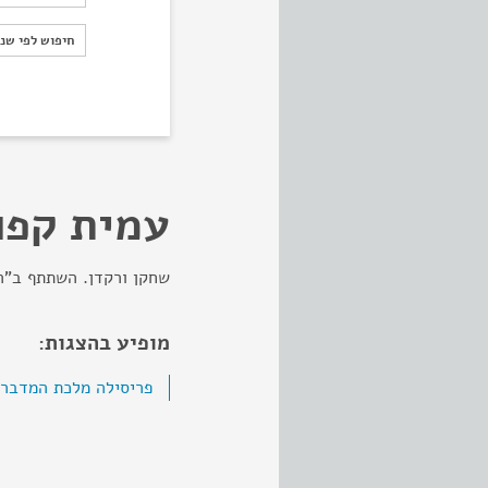
חיפוש לפי ש
חיפוש לפי שנ
עמית קפו
שחקן ורקדן. השתתף ב"ר
מופיע בהצגות:
פריסילה מלכת המדבר