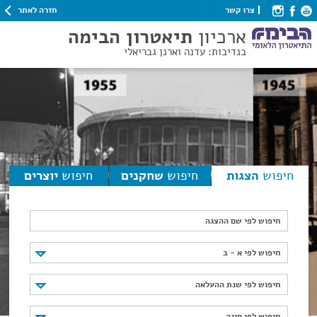
חזרה לאתר
צרו קשר
ארכיון
תיאטרון הבימה
בנדיבות: עדנה וארנן גבריאלי
חיפוש
הצגות
חיפוש
שחקנים
חיפוש
יוצרים
חיפוש לפי שם ההצגה
חיפוש לפי א - ב
חיפוש לפי א - ב
חיפוש לפי שנת ההעלאה
חיפוש לפי שנת ההעלאה
חיפוש לפי סוגה
חיפוש לפי סוגה