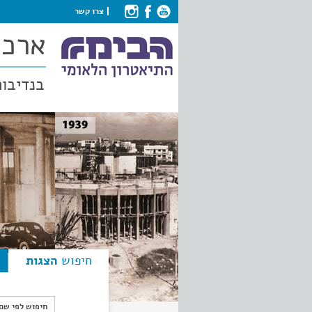
צרו קשר
ארכי
בנדיבות
חיפוש
הצגות
חיפוש לפי ש