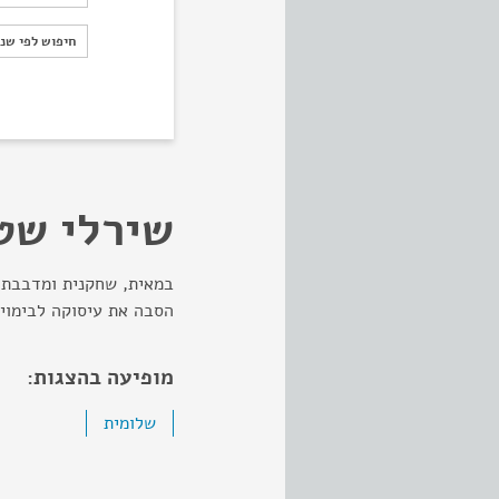
חיפוש לפי ש
חיפוש לפי שנ
שירלי שט
במאית, שחקנית ומדבבת. 
הסבה את עיסוקה לבימוי.
מופיעה בהצגות:
שלומית