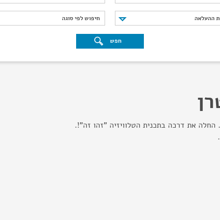
נת ההעלאה
חיפוש לפי סוגה
ת ההעלאה
חיפוש לפי סוגה
חפש
רן
החלה את דרכה בתכנית הטלוויזיה "זהו זה"!.