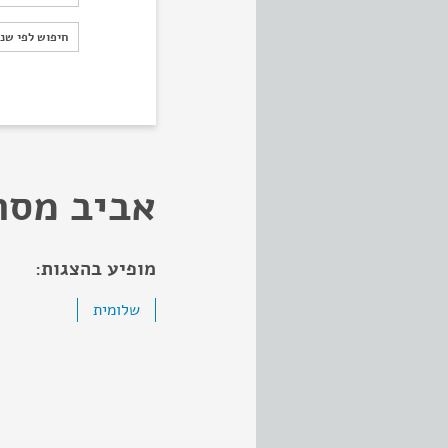
חיפוש לפי ש
חיפוש לפי שנ
אביב מסר
מופיע בהצגות:
שלומית