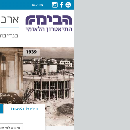
צרו קשר
ארכי
בנדיבות
חיפוש
הצגות
חיפוש לפי ש