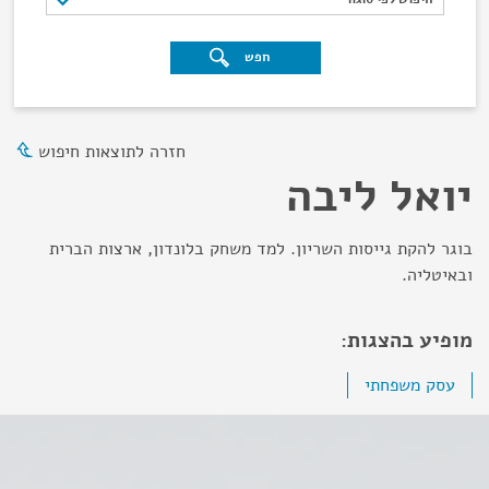
חפש
חזרה לתוצאות חיפוש
יואל ליבה
בוגר להקת גייסות השריון. למד משחק בלונדון, ארצות הברית
ובאיטליה.
מופיע בהצגות:
עסק משפחתי