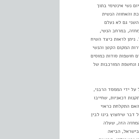
ום נשי אינטימי בתוך
כת והאחווה הנשית
השני גם לא נעלם
מחזה, במרחב הנשי,
. ניתן לראות כיצד השיח
רות המקום הקטן והנשי
ם חושפות סודות כמוסים
ת ונחשפת המורכבות של
 על ידי הממסד הרבני,
קנות דכאניות, שחייבו
האם התקלחת כראוי
 דבר שיחצוץ בינו לבין
המחזה הזה, שעלה
ות בישראל, הביאה