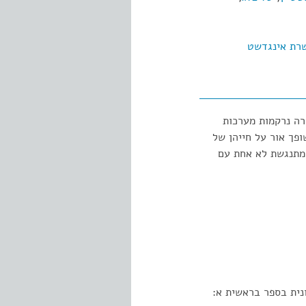
רת אינגדשט
ה נרקמות מערכות
ופך אור על חייהן של
שמתנגשת לא אחת עם
נית בספר בראשית א: