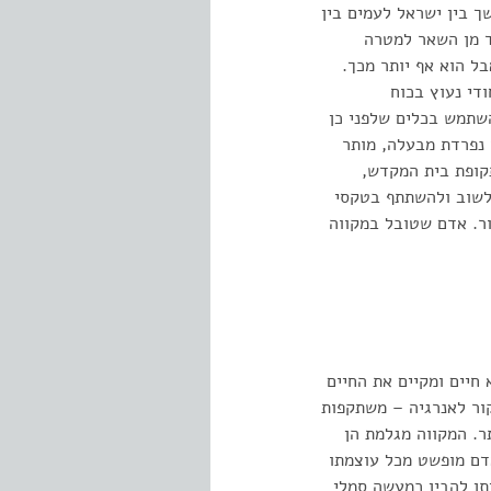
שך בין ישראל לעמים בין
ד מן השאר למטרה
ל הוא אף יותר מכך.
די נעוץ בכוח
השתמש בכלים שלפני כן
 נפרדת מבעלה, מותר
קופת בית המקדש,
לשוב ולהשתתף בטקסי
ר. אדם שטובל במקווה
חיים ומקיים את החיים
קור לאנרגיה – משתקפות
ר. המקווה מגלמת הן
דם מופשט מכל עוצמתו
תן להבין כמעשה סמלי