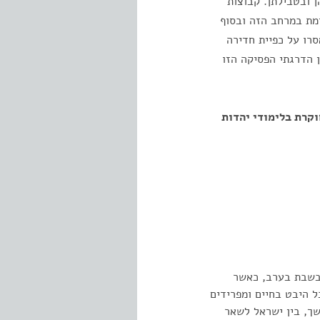
 ובטבילתן. קבוצות
ימת במרחב הזה ובסוף
סרו על כפיית חדירה
 הדרגתי הפסיקה הזו
וקרת בלימודי יהדות
 בשבת בערב, כאשר
 היבט בחיים ומפרידים
שך, בין ישראל לשאר