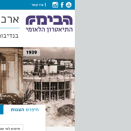
צרו קשר
ארכי
בנדיבות
חיפוש
הצגות
חיפוש לפי ש