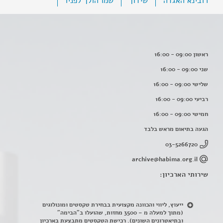
רובינא האגדה
שידוך
שמו הולך לפניו
ראשון 09:00 - 16:00
שני 09:00 - 16:00
שלישי 09:00 - 16:00
רביעי 09:00 - 16:00
חמישי 09:00 - 16:00
הגעה בתיאום מראש בלבד
03-5266720
archive@habima.org.il
שירותי הארכיון:
ייעוץ, ליווי והכוונה מקצועית בבחירת טקסטים ומונולוגים
(מתוך למעלה מ – 3500 מחזות, שהועלו ב"הבימה"
ובתיאטרונים השונים). רכישת הטקסטים מתבצעת בארכיון