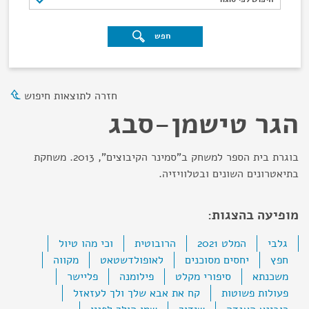
חפש
חזרה לתוצאות חיפוש
הגר טישמן-סבג
בוגרת בית הספר למשחק ב"סמינר הקיבוצים", 2013. משחקת
בתיאטרונים השונים ובטלוויזיה.
מופיעה בהצגות:
גלבי
המלט 2021
הרובוטית
וכי מהו טיול
חפץ
יחסים מסוכנים
לאופולדשטאט
מקווה
משכנתא
סיפורי מקלט
פילומנה
פליישר
פעולות פשוטות
קח את אבא שלך ולך לעזאזל