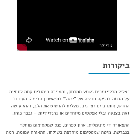
טריילר
ביקורות
"צליל הכלייזמרים נשמע ממרחק, והעיירה היהודית קמה לתחייה
על הבמה בהפקה חדשה של "ינטל" בתיאטרון הבימה. העיבוד
החדש, אותו ביים רפי ניב, מצליח להרטיט את הלב, והוא עושה
זאת בצנעה ובלי אפקטים מיוחדים או גרנדיוזיות – ובכך כוחו.
התפאורה די מינימלית, ארון ספרים, פנס שמקסימום מוחלף
בנברשת, מיטה שמקסימום מוחלפת בשולחן. התאורה עמומה, חמה