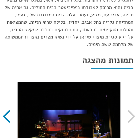
להתגייס למלחמה הקרבה. בעלה הנוכחי, אסף, כמעט שאינו נמצא
בבית והוא מרותק לעבודתו כפסיכיאטר בבית החולים. גם אחיה של
תרצה, אבינועם, מגיע, ועמו בעלת הבית המבוגרת שלו, נעמי,
המחזיקה גלריה בתל אביב. יחדיו, בלילה טרוף הזיות, שהמציאות
והחלום מתקיימים בו כאחד, הם מרותקים בחרדה למקלט הרדיו,
על רקע סגירת מיצרי טיראן על ידי נשיא מצרים נאצר והתממשותה
של מלחמת ששת הימים.
תמונות מהצגה