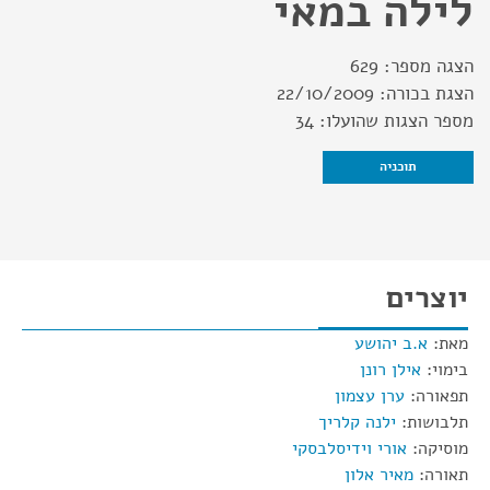
לילה במאי
הצגה מספר:
629
הצגת בכורה:
22/10/2009
מספר הצגות שהועלו:
34
תוכניה
יוצרים
מאת:
א.ב יהושע
בימוי:
אילן רונן
תפאורה:
ערן עצמון
תלבושות:
ילנה קלריך
מוסיקה:
אורי וידיסלבסקי
תאורה:
מאיר אלון