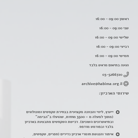
ראשון 09:00 - 16:00
שני 09:00 - 16:00
שלישי 09:00 - 16:00
רביעי 09:00 - 16:00
חמישי 09:00 - 16:00
הגעה בתיאום מראש בלבד
03-5266720
archive@habima.org.il
שירותי הארכיון:
ייעוץ, ליווי והכוונה מקצועית בבחירת טקסטים ומונולוגים
(מתוך למעלה מ – 3500 מחזות, שהועלו ב"הבימה"
ובתיאטרונים השונים). רכישת הטקסטים מתבצעת בארכיון
בלבד ובפורמט מודפס.
איתור והנגשת חומרי ארכיון נדירים
(
ספרים, טקסטים,