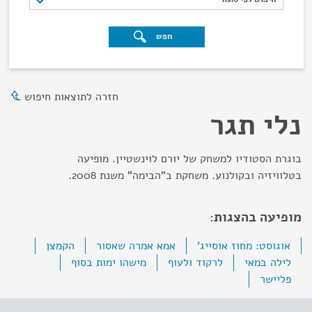
חפש
חזרה לתוצאות חיפוש
נלי תגר
בוגרת הסטודיו למשחק של יורם לוינשטיין. מופיעה
בטלוויזיה ובקולנוע. משחקת ב"הבימה" משנת 2008.
מופיעה בהצגות:
אוגוסט: מחוז אוסייג'
אמא אמרה שאסור
הקמצן
לילה במאי
לרקוד ולעוף
מישהו ימות בסוף
פליישר