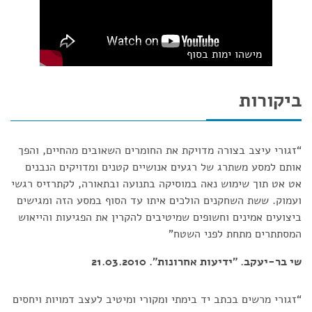
מישהו ימות בסוף
ביקורות
“זגורי עיצב בצורה מדויקת את החומרים השאובים מהחיים, והפך
אותם למסע משתרג של רגעים אנושיים קטנים ומדויקים הנבנים
אט אט תוך שימוש נאה במוסיקה בתנועה ובתאורה, לקתרזיס רגשי
ועמוק. ששת השחקנים הולכים איתו עד הסוף במסע הזה ומגישים
ביצועים אמינים וחשופים שמיטיבים להקרין את הפגיעות והייאוש
המסתתרים מתחת לפני השטח”
שי בר-יעקב. "ידיעות אחרונות". 21.03.2010
“זגורי מרשים בכתב יד בימתי ומקורי ומיטיב לעצב דמויות ויחסים