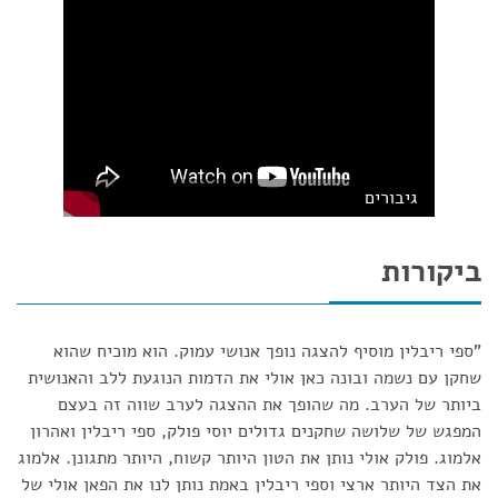
גיבורים
ביקורות
"ספי ריבלין מוסיף להצגה נופך אנושי עמוק. הוא מוכיח שהוא
שחקן עם נשמה ובונה כאן אולי את הדמות הנוגעת ללב והאנושית
ביותר של הערב. מה שהופך את ההצגה לערב שווה זה בעצם
המפגש של שלושה שחקנים גדולים יוסי פולק, ספי ריבלין ואהרון
אלמוג. פולק אולי נותן את הטון היותר קשוח, היותר מתגונן. אלמוג
את הצד היותר ארצי וספי ריבלין באמת נותן לנו את הפאן אולי של