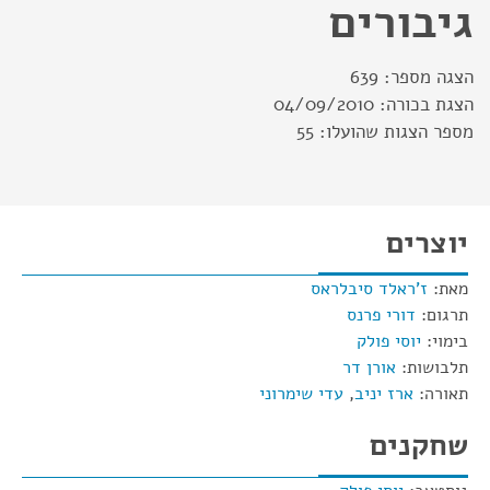
גיבורים
הצגה מספר:
639
הצגת בכורה:
04/09/2010
מספר הצגות שהועלו:
55
יוצרים
מאת:
ז'ראלד סיבלראס
תרגום:
דורי פרנס
בימוי:
יוסי פולק
תלבושות:
אורן דר
תאורה:
ארז יניב
,
עדי שימרוני
שחקנים