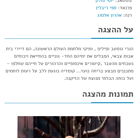
גוסטאב:
יוסי פולק
פרנאד:
ספי ריבלין
רנה:
אהרון אלמוג
על ההצגה
הנרי גוסטב ופיליפ , ותיקי מלחמת העולם הראשונה, הם דיירי בית
אבות צבאי, המבלים את ימיהם החד- גוניים בהחייאת ויכוחים
נשכחים מהעבר ,קיטורים אינסופיים והרהורים על חייהם שחלפו -
מתכננים מבצע בריחה נועז... קומדיה נוגעת ללב על רעות לוחמים
ועל כוחה הבלתי מנוצח של הזיקנה.
תמונות מהצגה