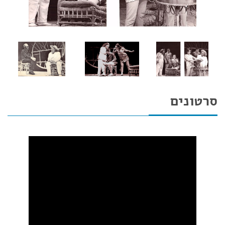
סרטונים