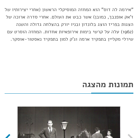
"אירמה לה דוס" הוא המחזה המוסיקלי הראשון (אחרי יצירותיו של
ז'אק אופנבך, כמובן) אשר כבש את העולם. אחרי סדרה ארוכה של
הצגות בפריז הוצג בלונדון ובניו יורק בהצלחה גדולה והשנה
(1962) עלה על קרשי בימות אירופאיות אחדות. המחזה הוסרט עם
שירלי מקליין בתפקיד ארמה וג'ק למון בתפקיד נאסטור-אוסקר.
תמונות מהצגה