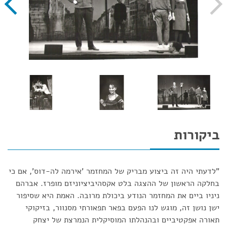
ביקורות
"לדעתי היה זה ביצוע מבריק של המחזמר 'אירמה לה-דוס', אם כי
בחלקה הראשון של ההצגה בלט אקסהיביציוניזם מופרז. אברהם
ניניו ביים את המחזמר הנודע ביכולת מרובה. האמת היא שסיפור
ישן נושן זה, מוגש לנו הפעם בפאר תפאורתי מסנוור, בזיקוקי
תאורה אפקטיביים ובהנהלתו המוסיקלית הנמרצת של יצחק