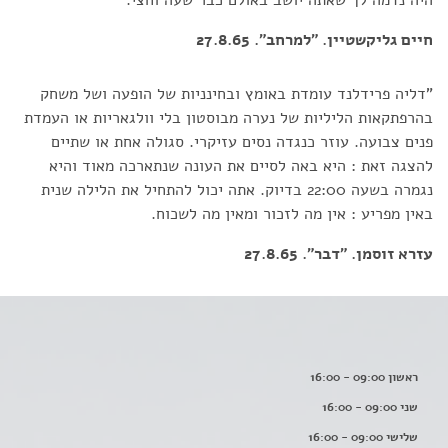
חיים גליקשטיין. "למרחב". 27.8.65
"דליה פרידלנד עומדת באומץ ובחינניות של הופעה ושל משחק
בהרפתקאות הליליות של נערה מבוסטון בלי וולגאריות או העמדת
פנים צבועה. עוזר כנגדה נסים עזיקרי. סגולה אחת או שתיים
להצגה זאת : היא באה לסיים את העונה שנתארכה מאוד והיא
נגמרה בשעה 22:00 בדיוק. אתה יכול להתחיל את הלילה שנית
באין מפריע : אין מה לזכור ומאין מה לשכוח.
עזרא זוסמן. "דבר". 27.8.65
ראשון 09:00 - 16:00
שני 09:00 - 16:00
שלישי 09:00 - 16:00