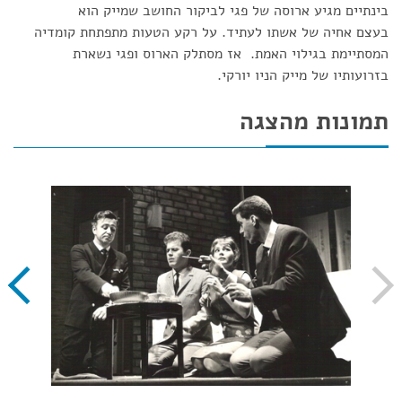
בינתיים מגיע ארוסה של פגי לביקור החושב שמייק הוא
בעצם אחיה של אשתו לעתיד. על רקע הטעות מתפתחת קומדיה
המסתיימת בגילוי האמת. אז מסתלק הארוס ופגי נשארת
בזרועותיו של מייק הניו יורקי.
תמונות מהצגה