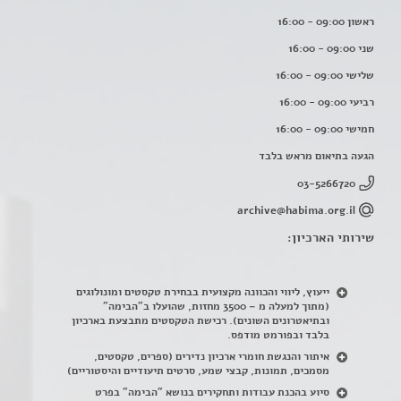
ראשון 09:00 - 16:00
שני 09:00 - 16:00
שלישי 09:00 - 16:00
רביעי 09:00 - 16:00
חמישי 09:00 - 16:00
הגעה בתיאום מראש בלבד
03-5266720
archive@habima.org.il
שירותי הארכיון:
ייעוץ, ליווי והכוונה מקצועית בבחירת טקסטים ומונולוגים
(מתוך למעלה מ – 3500 מחזות, שהועלו ב"הבימה"
ובתיאטרונים השונים). רכישת הטקסטים מתבצעת בארכיון
בלבד ובפורמט מודפס.
איתור והנגשת חומרי ארכיון נדירים
(
ספרים, טקסטים,
מסמכים, תמונות, קבצי שמע, סרטים תיעודיים והיסטוריים)
סיוע בהכנת עבודות ותחקירים בנושא "הבימה" בפרט