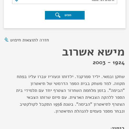
חפש
חזרה לתוצאות חיפוש
מישא אשרוב
1924 - 2003
שחקן ובמאי. יליד סמרקנד. ילדותו ונעוריו עברו עליו בפתח
תקווה. למד משחק בבית הספר הדרמטי של תיאטרון
"הבימה". בזמן מלחמת השחרור הצטרף יחד עם תלמידי בית
הספר ללהקה הצבאית הארצית. עם סיום שרותו הצבאי
הצטרף לתיאטרון "הבימה". בשנת 1956 התקבל לקולקטיב
ונבחר מספר פעמים להנהלת התיאטרון.
בימוי: