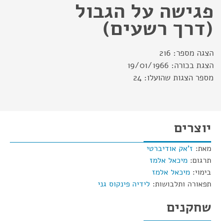
פגישה על הגבול
(דרך רשעים)
הצגה מספר:
216
הצגת בכורה:
19/01/1966
מספר הצגות שהועלו:
24
יוצרים
מאת:
ז'אק אודיברטי
תרגום:
מיכאל אלמז
בימוי:
מיכאל אלמז
תפאורה ותלבושות:
לידיה פינקוס גני
שחקנים