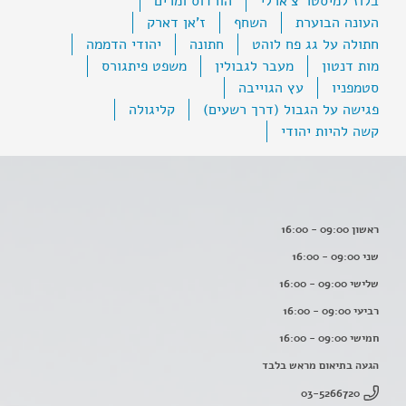
בלוז למיסטר צ'ארלי
הורדוס ומרים
העונה הבוערת
השחף
ז'אן דארק
חתולה על גג פח לוהט
חתונה
יהודי הדממה
מות דנטון
מעבר לגבולין
משפט פיתגורס
סטמפניו
עץ הגוייבה
פגישה על הגבול (דרך רשעים)
קליגולה
קשה להיות יהודי
ראשון 09:00 - 16:00
שני 09:00 - 16:00
שלישי 09:00 - 16:00
רביעי 09:00 - 16:00
חמישי 09:00 - 16:00
הגעה בתיאום מראש בלבד
03-5266720