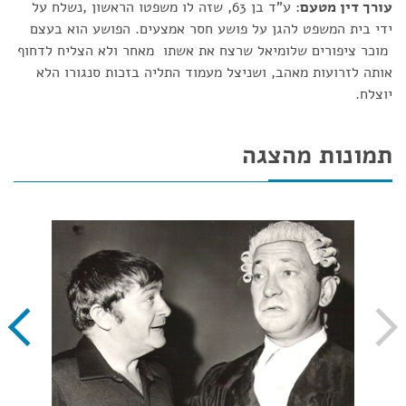
עורך דין מטעם
: ע"ד בן 63, שזה לו משפטו הראשון ,נשלח על
ידי בית המשפט להגן על פושע חסר אמצעים. הפושע הוא בעצם
מוכר ציפורים שלומיאל שרצח את אשתו מאחר ולא הצליח לדחוף
אותה לזרועות מאהב, ושניצל מעמוד התליה בזכות סנגורו הלא
יוצלח.
תמונות מהצגה