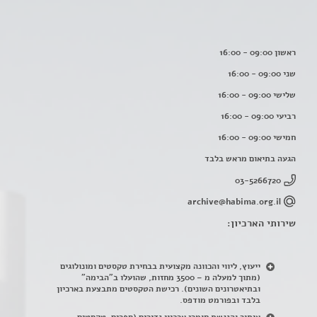
ראשון 09:00 - 16:00
שני 09:00 - 16:00
שלישי 09:00 - 16:00
רביעי 09:00 - 16:00
חמישי 09:00 - 16:00
הגעה בתיאום מראש בלבד
03-5266720
archive@habima.org.il
שירותי הארכיון:
ייעוץ, ליווי והכוונה מקצועית בבחירת טקסטים ומונולוגים
(מתוך למעלה מ – 3500 מחזות, שהועלו ב"הבימה"
ובתיאטרונים השונים). רכישת הטקסטים מתבצעת בארכיון
בלבד ובפורמט מודפס.
איתור והנגשת חומרי ארכיון נדירים
(
ספרים, טקסטים,