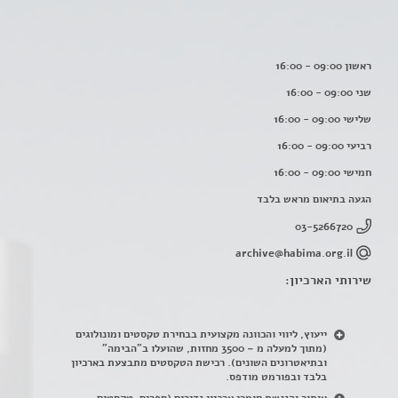
ראשון 09:00 - 16:00
שני 09:00 - 16:00
שלישי 09:00 - 16:00
רביעי 09:00 - 16:00
חמישי 09:00 - 16:00
הגעה בתיאום מראש בלבד
03-5266720
archive@habima.org.il
שירותי הארכיון:
ייעוץ, ליווי והכוונה מקצועית בבחירת טקסטים ומונולוגים
(מתוך למעלה מ – 3500 מחזות, שהועלו ב"הבימה"
ובתיאטרונים השונים). רכישת הטקסטים מתבצעת בארכיון
בלבד ובפורמט מודפס.