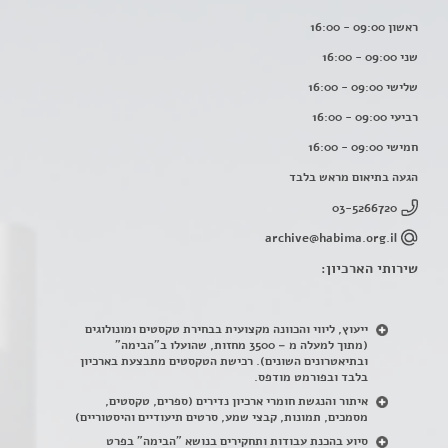
ראשון 09:00 - 16:00
שני 09:00 - 16:00
שלישי 09:00 - 16:00
רביעי 09:00 - 16:00
חמישי 09:00 - 16:00
הגעה בתיאום מראש בלבד
03-5266720
archive@habima.org.il
שירותי הארכיון:
ייעוץ, ליווי והכוונה מקצועית בבחירת טקסטים ומונולוגים
(מתוך למעלה מ – 3500 מחזות, שהועלו ב"הבימה"
ובתיאטרונים השונים). רכישת הטקסטים מתבצעת בארכיון
בלבד ובפורמט מודפס.
איתור והנגשת חומרי ארכיון נדירים
(
ספרים, טקסטים,
מסמכים, תמונות, קבצי שמע, סרטים תיעודיים והיסטוריים)
סיוע בהכנת עבודות ותחקירים בנושא "הבימה" בפרט