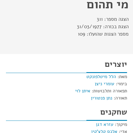
מי תהום
הצגה מספר:
311
הצגת בכורה:
31/03/1977
מספר הצגות שהועלו:
109
יוצרים
מאת:
הלל מיטלפונקט
בימוי:
עומרי ניצן
תפאורה ותלבושות:
איתן לוי
תאורה:
נתן פנטורין
שחקנים
מיקוך:
עזרא דגן
אדי:
אלכס קלצ'קין