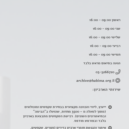
ראשון 09:00 - 16:00
שני 09:00 - 16:00
שלישי 09:00 - 16:00
רביעי 09:00 - 16:00
חמישי 09:00 - 16:00
הגעה בתיאום מראש בלבד
03-5266720
archive@habima.org.il
שירותי הארכיון:
ייעוץ, ליווי והכוונה מקצועית בבחירת טקסטים ומונולוגים
(מתוך למעלה מ – 3500 מחזות, שהועלו ב"הבימה"
ובתיאטרונים השונים). רכישת הטקסטים מתבצעת בארכיון
בלבד ובפורמט מודפס.
איתור והנגשת חומרי ארכיון נדירים
(
ספרים, טקסטים,