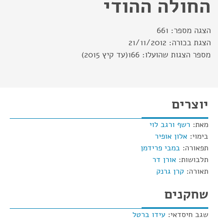
החולה ההודי
הצגה מספר:
661
הצגת בכורה:
21/11/2012
מספר הצגות שהועלו:
166(עד קיץ 2015)
יוצרים
מאת:
רשף ורגב לוי
בימוי:
אלון אופיר
תפאורה:
במבי פרידמן
תלבושות:
אורן דר
תאורה:
קרן גרנק
שחקנים
שגב חיסדאי:
עידו ברטל