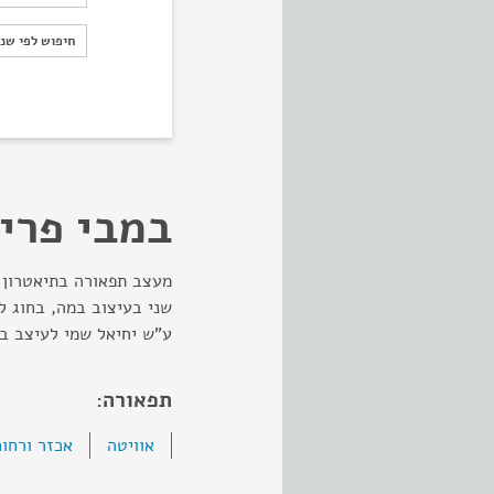
חיפוש לפי ש
חיפוש לפי שנ
במבי פרי
מעצב תפאורה בתיאטרון ה
שני בעיצוב במה, בחוג ל
ע"ש יחיאל שמי לעיצב במה (4
תפאורה:
אוויטה
אכזר ורחום