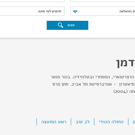
נת ההעלאה
חיפוש לפי סוגה
ת ההעלאה
חיפוש לפי סוגה
חפש
דמן
רפרטוארי, המסחרי ובטלוויזיה. בוגר תואר
תיאטרון - אוניברסיטת תל אביב. חתן פרס
200)
החולה ההודי
לב טוב
ראש המועצה