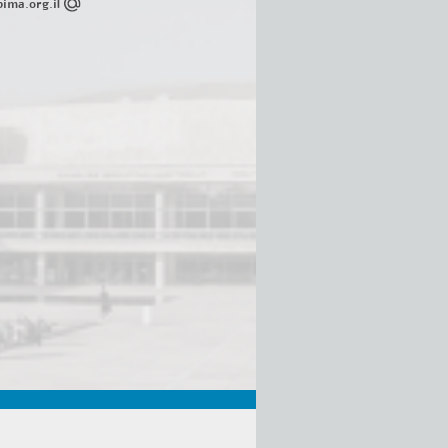
ima.org.il