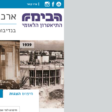
צרו קשר
ארכי
בנדיבות
חיפוש
הצגות
חיפוש לפי ש