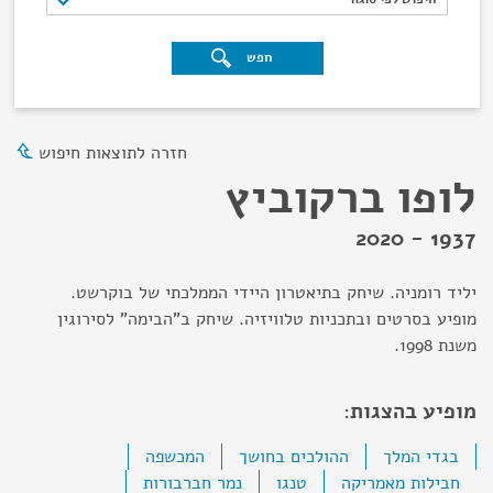
חפש
חזרה לתוצאות חיפוש
לופו ברקוביץ
1937 - 2020
יליד רומניה. שיחק בתיאטרון היידי הממלכתי של בוקרשט.
מופיע בסרטים ובתכניות טלוויזיה. שיחק ב"הבימה" לסירוגין
משנת 1998.
מופיע בהצגות:
בגדי המלך
ההולכים בחושך
המכשפה
חבילות מאמריקה
טנגו
נמר חברבורות