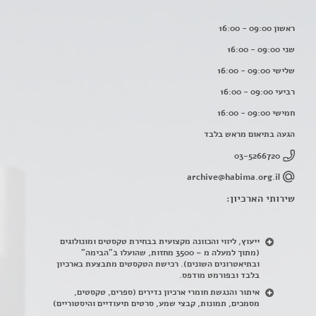
ראשון 09:00 - 16:00
שני 09:00 - 16:00
שלישי 09:00 - 16:00
רביעי 09:00 - 16:00
חמישי 09:00 - 16:00
הגעה בתיאום מראש בלבד
03-5266720
archive@habima.org.il
שירותי הארכיון:
ייעוץ, ליווי והכוונה מקצועית בבחירת טקסטים ומונולוגים
(מתוך למעלה מ – 3500 מחזות, שהועלו ב"הבימה"
ובתיאטרונים השונים). רכישת הטקסטים מתבצעת בארכיון
בלבד ובפורמט מודפס.
איתור והנגשת חומרי ארכיון נדירים
(
ספרים, טקסטים,
מסמכים, תמונות, קבצי שמע, סרטים תיעודיים והיסטוריים)