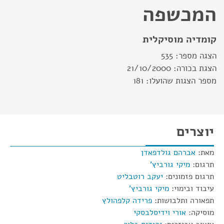
המכשפה
קומדיה מוסיקלית
הצגה מספר:
535
הצגת בכורה:
21/10/2000
מספר הצגות שהועלו:
181
יוצרים
מאת:
אברהם גולדפאדן
תרגום:
מיקי גורביץ'
תרגום פזמונים:
יעקב רוטבליט
עיבוד ובימוי:
מיקי גורביץ'
תפאורה ותלבושות:
פרידה קלפהולץ
מוסיקה:
אורי וידיסלבסקי