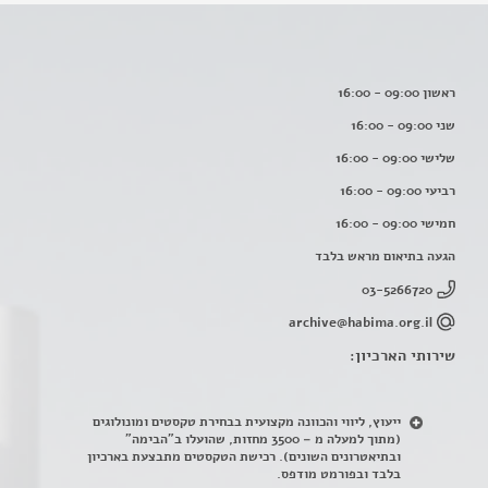
ראשון 09:00 - 16:00
שני 09:00 - 16:00
שלישי 09:00 - 16:00
רביעי 09:00 - 16:00
חמישי 09:00 - 16:00
הגעה בתיאום מראש בלבד
03-5266720
archive@habima.org.il
שירותי הארכיון:
ייעוץ, ליווי והכוונה מקצועית בבחירת טקסטים ומונולוגים
(מתוך למעלה מ – 3500 מחזות, שהועלו ב"הבימה"
ובתיאטרונים השונים). רכישת הטקסטים מתבצעת בארכיון
בלבד ובפורמט מודפס.